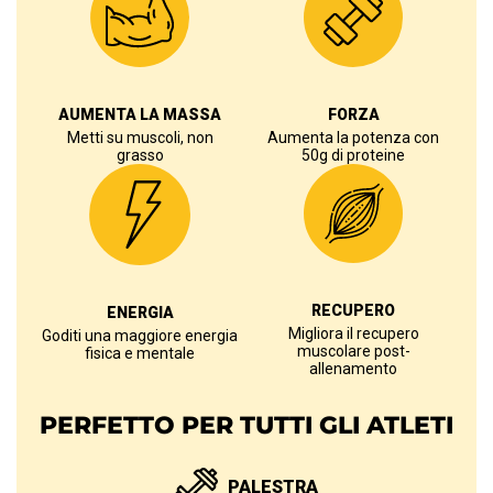
AUMENTA LA MASSA
FORZA
Metti su muscoli, non
Aumenta la potenza con
grasso
50g di proteine
RECUPERO
ENERGIA
Migliora il recupero
Goditi una maggiore energia
muscolare post-
fisica e mentale
allenamento
PERFETTO PER TUTTI GLI ATLETI
PALESTRA