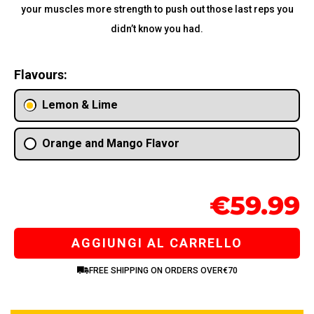
your muscles more strength to push out those last reps you
didn’t know you had.
Flavours
:
Lemon & Lime
Orange and Mango Flavor
€59.99
AGGIUNGI AL CARRELLO
FREE SHIPPING ON ORDERS OVER
€70