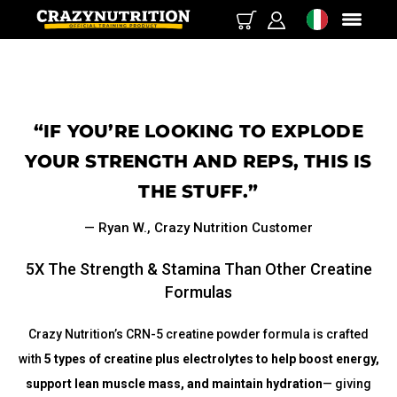
“IF YOU’RE LOOKING TO EXPLODE
YOUR STRENGTH AND REPS, THIS IS
THE STUFF.”
— Ryan W., Crazy Nutrition Customer
5X The Strength & Stamina Than Other Creatine
Formulas
Crazy Nutrition’s CRN-5 creatine powder formula is crafted
with
5 types of creatine plus electrolytes to help boost energy,
support lean muscle mass, and maintain hydration
— giving