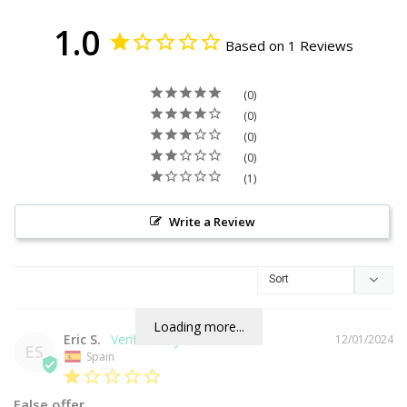
1.0
Based on 1 Reviews
0
0
0
0
1
Write a Review
Loading more...
Eric S.
12/01/2024
ES
Spain
False offer